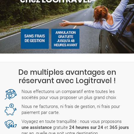
De multiples avantages en
réservant avec Logitravel !
Nous effectuons un comparatif entre toutes les
sociétés pour vous proposer un plus grand choix
Nous ne facturons, ni frais de gestion, ni frais pour
paiement par carte.
Voyagez en toute tranquillité : nous vous proposons
une assistance
gratuite
24 heures sur 24
et
365 jours
par an, quelle que soit votre destination.