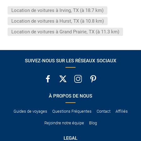
conduire international.
Location de voitures à Irving, TX (à 18.7 km)
Pour vous en assurer, vous pouvez vous renseigner auprès des
services consulaires du pays concerné.
Location de voitures à Hurst, TX (à 10.8 km)
Location de voitures à Grand Prairie, TX (à 11.3 km)
SUIVEZ-NOUS SUR LES RÉSEAUX SOCIAUX
À PROPOS DE NOUS
Guides de voyages
Questions Fréquentes
Contact
Affiliés
Rejoindre notre équipe
Blog
LEGAL