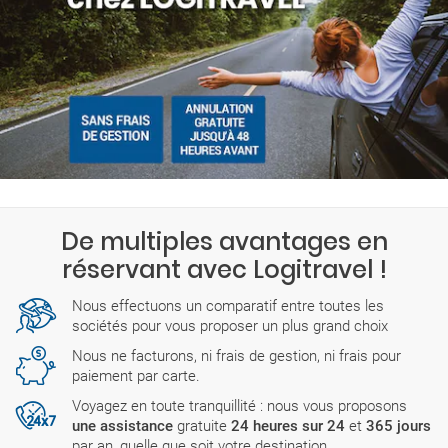
De multiples avantages en
réservant avec Logitravel !
Nous effectuons un comparatif entre toutes les
sociétés pour vous proposer un plus grand choix
Nous ne facturons, ni frais de gestion, ni frais pour
paiement par carte.
Voyagez en toute tranquillité : nous vous proposons
une assistance
gratuite
24 heures sur 24
et
365 jours
par an, quelle que soit votre destination.