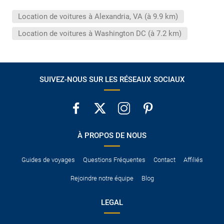
conduire international.
Location de voitures à Alexandria, VA (à 9.9 km)
Pour vous en assurer, vous pouvez vous renseigner auprès des
services consulaires du pays concerné.
Location de voitures à Washington DC (à 7.2 km)
SUIVEZ-NOUS SUR LES RÉSEAUX SOCIAUX
À PROPOS DE NOUS
Guides de voyages
Questions Fréquentes
Contact
Affiliés
Rejoindre notre équipe
Blog
LEGAL