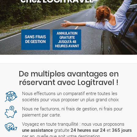
De multiples avantages en
réservant avec Logitravel !
Nous effectuons un comparatif entre toutes les
sociétés pour vous proposer un plus grand choix
Nous ne facturons, ni frais de gestion, ni frais pour
paiement par carte.
Voyagez en toute tranquillité : nous vous proposons
une assistance
gratuite
24 heures sur 24
et
365 jours
par an, quelle que soit votre destination.