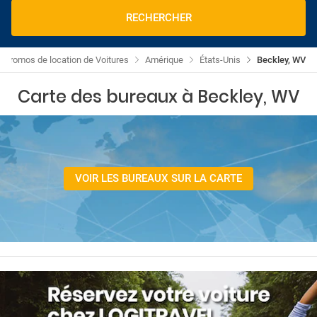
RECHERCHER
Promos de location de Voitures
Amérique
États-Unis
Beckley, WV
Carte des bureaux à Beckley, WV
VOIR LES BUREAUX SUR LA CARTE