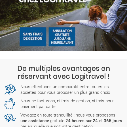
De multiples avantages en
réservant avec Logitravel !
Nous effectuons un comparatif entre toutes les
sociétés pour vous proposer un plus grand choix
Nous ne facturons, ni frais de gestion, ni frais pour
paiement par carte.
Voyagez en toute tranquillité : nous vous proposons
une assistance
gratuite
24 heures sur 24
et
365 jours
par an, quelle que soit votre destination.