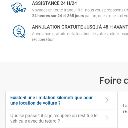
ASSISTANCE 24 H/24
Voyagez en toute tranquillité : nous vous proposons
u
24 heures sur 24
et
365 jours
par an, quelle que soit vo
ANNULATION GRATUITE JUSQU’À 48 H AVAN
Annulation gratuite de la location de votre voiture jus
récupération
Foire 
Existe-il une limitation kilométrique pour
une location de voiture ?
La
re
Que se passe-t-il si je récupère ou restitue le
véhicule avec du retard ?