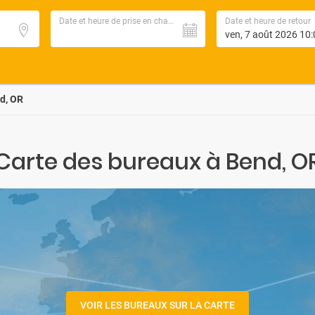
Date et heure de prise en charge
Date et heure de retour
d, OR
Carte des bureaux à Bend, O
VOIR LES BUREAUX SUR LA CARTE