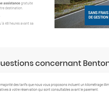
ne assistance
gratuite
tre destination.
T
qu´à 48 heures avant sa
questions concernant Benton
 majorité des tarifs que nous vous proposons incluent un kilométrage illi
latives à votre réservation qui sont consultables avant le paiement.