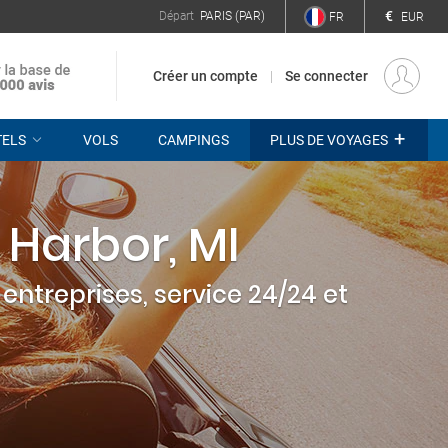
€
Départ
PARIS (PAR)
FR
EUR
Créer un compte
Se connecter
+
TELS
VOLS
CAMPINGS
PLUS DE VOYAGES
 Harbor, MI
entreprises, service 24/24 et