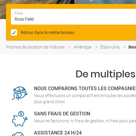
Prise
Retour dans le même bureau
Promos de location de Voitures
Amérique
États-Unis
Ben
De multiples
NOUS COMPARONS TOUTES LES COMPAGNIE
Nous effectuons un comparatif entre toutes les socié
plus grand choix
SANS FRAIS DE GESTION
Nous ne facturons, ni frais de gestion, ni frais pour pa
ASSISTANCE 24 H/24