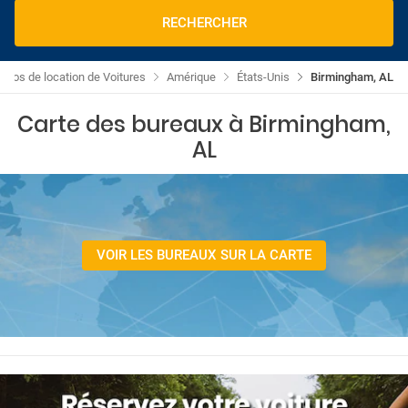
RECHERCHER
omos de location de Voitures
Amérique
États-Unis
Birmingham, AL
Carte des bureaux à Birmingham,
AL
VOIR LES BUREAUX SUR LA CARTE