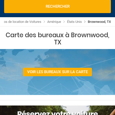
RECHERCHER
omos de location de Voitures
Amérique
États-Unis
Brownwood, TX
Carte des bureaux à Brownwood,
TX
VOIR LES BUREAUX SUR LA CARTE