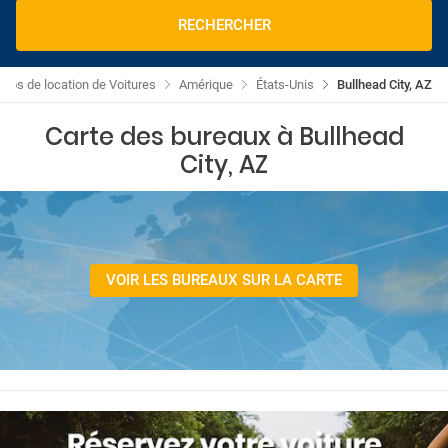
RECHERCHER
mos de location de Voitures
Amérique
États-Unis
Bullhead City, AZ
Carte des bureaux à Bullhead
City, AZ
VOIR LES BUREAUX SUR LA CARTE