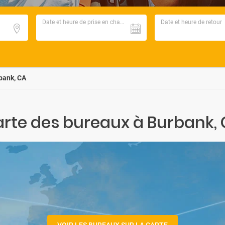
Date et heure de prise en charge
Date et heure de retour
bank, CA
rte des bureaux à Burbank,