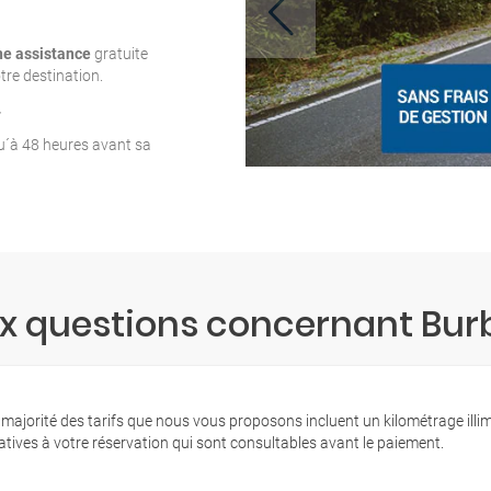
ne assistance
gratuite
tre destination.
T
qu´à 48 heures avant sa
ux questions concernant Bur
 majorité des tarifs que nous vous proposons incluent un kilométrage illi
latives à votre réservation qui sont consultables avant le paiement.