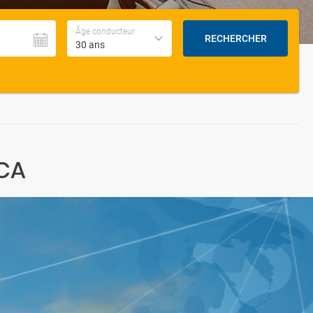
Âge conducteur
RECHERCHER
30 ans
 CA