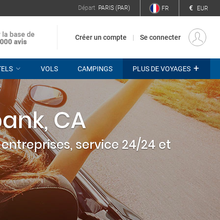
€
Départ
PARIS (PAR)
FR
EUR
Créer un compte
Se connecter
+
TELS
VOLS
CAMPINGS
PLUS DE VOYAGES
bank, CA
entreprises, service 24/24 et