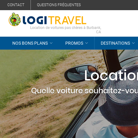
CONTACT
QUESTIONS FRÉQUENTES
Location de voitures pas chères à Burbank,
CA
NOS BONS PLANS
PROMOS
DESTINATIONS
Locatio
Quelle voiture souhaitez-vou