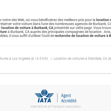
 notre site Web, où vous bénéficierez des meilleurs prix pour la
location 
 réserver votre voiture dans l'une des nombreuses agences de Burbank, CA dis
e location de voiture à Burbank, CA
présentée sur cette page. Vous trouve
iture
à Burbank, CA auprès des principales compagnies de location : Avis, 
, il vous suffit d'utiliser l'outil de
recherche de location de voiture à 
itures à Los Angeles (à 14.3 km)
Location de voitures à Glendale, CA (
International AirTransport Association