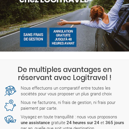
De multiples avantages en
réservant avec Logitravel !
Nous effectuons un comparatif entre toutes les
sociétés pour vous proposer un plus grand choix
Nous ne facturons, ni frais de gestion, ni frais pour
paiement par carte.
Voyagez en toute tranquillité : nous vous proposons
une assistance
gratuite
24 heures sur 24
et
365 jours
par an, quelle que soit votre destination.