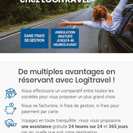
De multiples avantages en
réservant avec Logitravel !
Nous effectuons un comparatif entre toutes les
sociétés pour vous proposer un plus grand choix
Nous ne facturons, ni frais de gestion, ni frais pour
paiement par carte.
Voyagez en toute tranquillité : nous vous proposons
une assistance
gratuite
24 heures sur 24
et
365 jours
par an, quelle que soit votre destination.