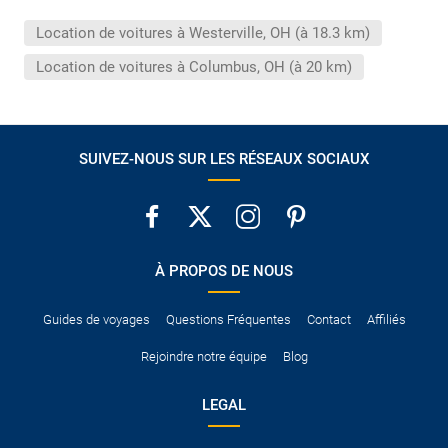
conduire international.
Location de voitures à Westerville, OH (à 18.3 km)
Pour vous en assurer, vous pouvez vous renseigner auprès des
services consulaires du pays concerné.
Location de voitures à Columbus, OH (à 20 km)
SUIVEZ-NOUS SUR LES RÉSEAUX SOCIAUX
À PROPOS DE NOUS
Guides de voyages
Questions Fréquentes
Contact
Affiliés
Rejoindre notre équipe
Blog
LEGAL