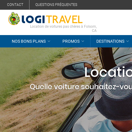
CONTACT
QUESTIONS FRÉQUENTES
Location de voitures pas chères à Folsom,
CA
NOS BONS PLANS
PROMOS
DESTINATIONS
Locati
Quelle voiture souhaitez-vou