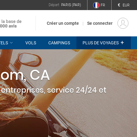
€
Départ
PARIS (PAR)
FR
EUR
Créer un compte
Se connecter
+
TELS
VOLS
CAMPINGS
PLUS DE VOYAGES
som, CA
entreprises, service 24/24 et