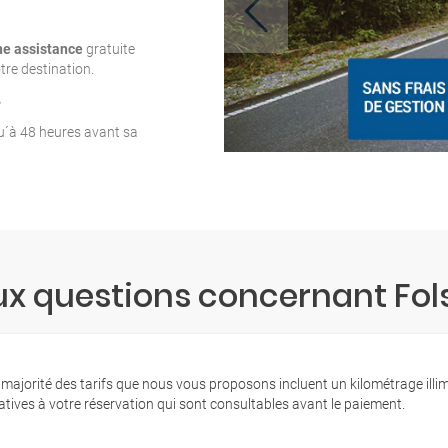
ne assistance
gratuite
tre destination.
T
qu´à 48 heures avant sa
ux questions concernant Fo
 majorité des tarifs que nous vous proposons incluent un kilométrage illi
latives à votre réservation qui sont consultables avant le paiement.