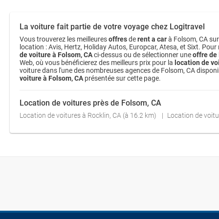
La voiture fait partie de votre voyage chez Logitravel
Vous trouverez les meilleures
offres
de
rent a car
à Folsom, CA sur 
location : Avis, Hertz, Holiday Autos, Europcar, Atesa, et Sixt. Pour
de voiture à Folsom, CA
ci-dessus ou de sélectionner une
offre de
Web, où vous bénéficierez des meilleurs prix pour la
location de vo
voiture dans l'une des nombreuses agences de Folsom, CA disponibles,
voiture à Folsom, CA
présentée sur cette page.
Location de voitures près de Folsom, CA
Location de voitures à Rocklin, CA (à 16.2 km)
Location de voitu