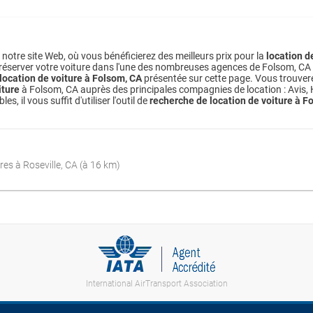
notre site Web, où vous bénéficierez des meilleurs prix pour la
location d
 réserver votre voiture dans l'une des nombreuses agences de Folsom, CA disp
 location de voiture à Folsom, CA
présentée sur cette page. Vous trouvere
iture
à Folsom, CA auprès des principales compagnies de location : Avis, H
 il vous suffit d'utiliser l'outil de
recherche de location de voiture à F
res à Roseville, CA (à 16 km)
International AirTransport Association