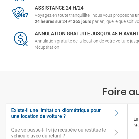
ASSISTANCE 24 H/24
Voyagez en toute tranquillité : nous vous proposons
u
24 heures sur 24
et
365 jours
par an, quelle que soit vo
ANNULATION GRATUITE JUSQU’À 48 H AVAN
Annulation gratuite de la location de votre voiture jus
récupération
Foire a
Existe-il une limitation kilométrique pour
une location de voiture ?
La
re
Que se passe-t-il si je récupère ou restitue le
véhicule avec du retard ?