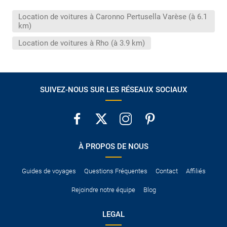
conduire international.
Location de voitures à Caronno Pertusella Varèse (à 6.1
Pour vous en assurer, vous pouvez vous renseigner auprès des
km)
services consulaires du pays concerné.
Location de voitures à Rho (à 3.9 km)
SUIVEZ-NOUS SUR LES RÉSEAUX SOCIAUX
À PROPOS DE NOUS
Guides de voyages
Questions Fréquentes
Contact
Affiliés
Rejoindre notre équipe
Blog
LEGAL