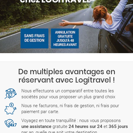
De multiples avantages en
réservant avec Logitravel !
Nous effectuons un comparatif entre toutes les
sociétés pour vous proposer un plus grand choix
Nous ne facturons, ni frais de gestion, ni frais pour
paiement par carte.
Voyagez en toute tranquillité : nous vous proposons
une assistance
gratuite
24 heures sur 24
et
365 jours
par an, quelle que soit votre destination.