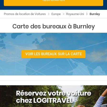
Promos de location de Voitures
Europe
Royaume-Uni
Burnley
Carte des bureaux à Burnley
VOIR LES BUREAUX SUR LA CARTE