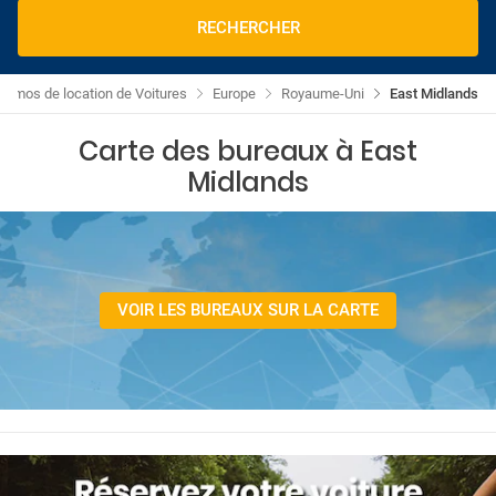
RECHERCHER
romos de location de Voitures
Europe
Royaume-Uni
East Midlands
Carte des bureaux à East
Midlands
VOIR LES BUREAUX SUR LA CARTE