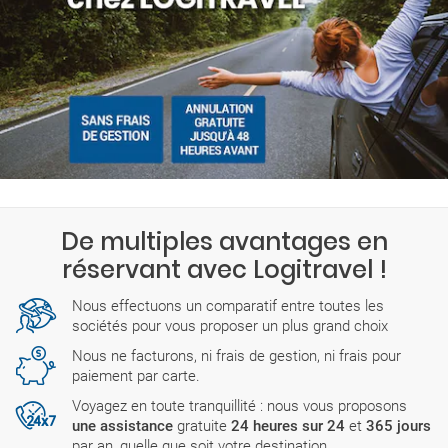
De multiples avantages en
réservant avec Logitravel !
Nous effectuons un comparatif entre toutes les
sociétés pour vous proposer un plus grand choix
Nous ne facturons, ni frais de gestion, ni frais pour
paiement par carte.
Voyagez en toute tranquillité : nous vous proposons
une assistance
gratuite
24 heures sur 24
et
365 jours
par an, quelle que soit votre destination.