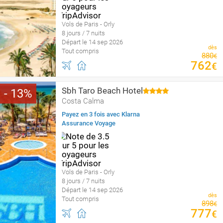
Vols de Paris - Orly
8 jours / 7 nuits
Départ le 14 sep 2026
dès
Tout compris
880
€
762
€
Sbh Taro Beach Hotel
13
Costa Calma
Payez en 3 fois avec Klarna
Assurance Voyage
Vols de Paris - Orly
8 jours / 7 nuits
Départ le 14 sep 2026
dès
Tout compris
898
€
777
€