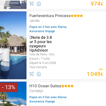
974
€
Fuerteventura Princess
Jandía
Payez en 3 fois avec Klarna
Assurance Voyage
Vols de Paris - Orly
8 jours / 7 nuits
Départ le 3 oct 2026
Tout compris
dès
1
049
€
H10 Ocean Suites
13
Corralejo
Payez en 3 fois avec Klarna
Assurance Voyage