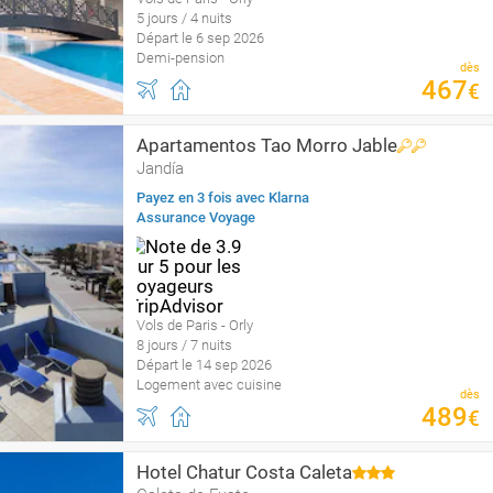
5 jours / 4 nuits
Départ le 6 sep 2026
Demi-pension
dès
467
€
Apartamentos Tao Morro Jable
Jandía
Payez en 3 fois avec Klarna
Assurance Voyage
Vols de Paris - Orly
8 jours / 7 nuits
Départ le 14 sep 2026
Logement avec cuisine
dès
489
€
Hotel Chatur Costa Caleta