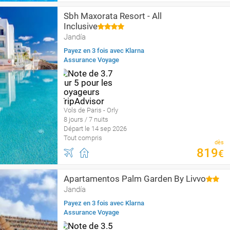
Sbh Maxorata Resort - All
Inclusive
Jandía
Payez en 3 fois avec Klarna
Assurance Voyage
Vols de Paris - Orly
8 jours / 7 nuits
Départ le 14 sep 2026
Tout compris
dès
819
€
Apartamentos Palm Garden By Livvo
Jandía
Payez en 3 fois avec Klarna
Assurance Voyage