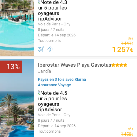
Vols de Paris - Orly
8 jours / 7 nuits
Départ le 14 sep 2026
dès
Tout compris
1
441
€
1
257
€
Iberostar Waves Playa Gaviotas
13
Jandía
Payez en 3 fois avec Klarna
Assurance Voyage
Vols de Paris - Orly
8 jours / 7 nuits
Départ le 14 sep 2026
dès
Tout compris
1
458
€