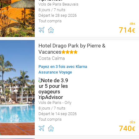
Vols de Paris Beauvais
8 jours / 7 nuits
Départ le 28 sep 2026
Tout compris
dès
714
€
Hotel Drago Park by Pierre &
Vacances
Costa Calma
Payez en 3 fois avec Klarna
Assurance Voyage
Vols de Paris - Orly
8 jours / 7 nuits
Départ le 14 sep 2026
Tout compris
dès
740
€