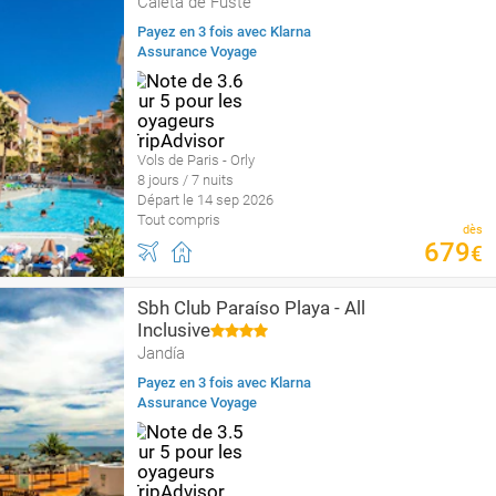
Caleta de Fuste
Payez en 3 fois avec Klarna
Assurance Voyage
Vols de Paris - Orly
8 jours / 7 nuits
Départ le 14 sep 2026
Tout compris
dès
679
€
Sbh Club Paraíso Playa - All
Inclusive
Jandía
Payez en 3 fois avec Klarna
Assurance Voyage