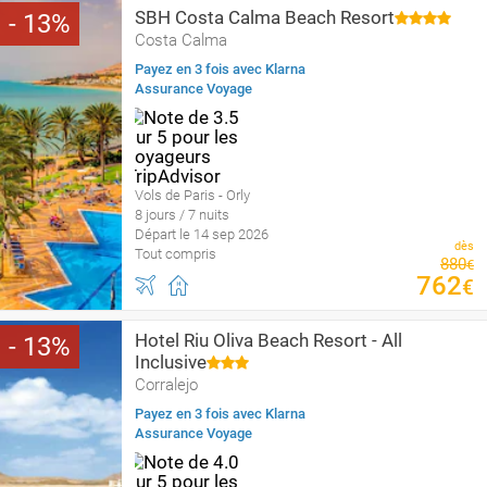
SBH Costa Calma Beach Resort
13
Costa Calma
Payez en 3 fois avec Klarna
Assurance Voyage
Vols de Paris - Orly
8 jours / 7 nuits
Départ le 14 sep 2026
dès
Tout compris
880
€
762
€
Hotel Riu Oliva Beach Resort - All
13
Inclusive
Corralejo
Payez en 3 fois avec Klarna
Assurance Voyage