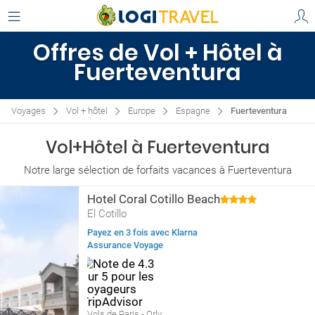
Offres de Vol + Hôtel à
Fuerteventura
Voyages
Vol + hôtel
Europe
Espagne
Fuerteventura
Vol+Hôtel à Fuerteventura
Notre large sélection de forfaits vacances à Fuerteventura
Hotel Coral Cotillo Beach
El Cotillo
Payez en 3 fois avec Klarna
Assurance Voyage
Vols de Paris - Orly