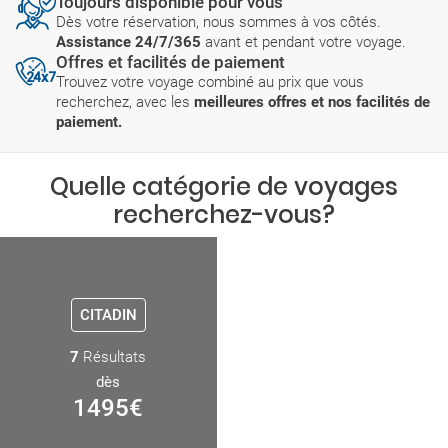
Toujours disponible pour vous
Dès votre réservation, nous sommes à vos côtés.
Assistance 24/7/365
avant et pendant votre voyage.
Offres et facilités de paiement
Trouvez votre voyage combiné au prix que vous
recherchez, avec les
meilleures offres et nos facilités de
paiement.
Quelle catégorie de voyages
recherchez-vous?
CITADIN
7
Résultats
dès
1495
€