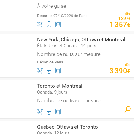
À votre guise
dès
Départ le 07/10/2026 de Paris
1
397
€
1
357
€
New York, Chicago, Ottawa et Montréal
États-Unis et Canada, 14 jours
Nombre de nuits sur mesure
Départ de Paris
dès
3
390
€
Toronto et Montréal
Canada, 9 jours
Nombre de nuits sur mesure
Québec, Ottawa et Toronto
Canada, 12 jours