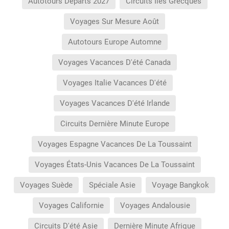
Autotours Départs 2027
Circuits Îles Grecques
Voyages Sur Mesure Août
Autotours Europe Automne
Voyages Vacances D'été Canada
Voyages Italie Vacances D'été
Voyages Vacances D'été Irlande
Circuits Dernière Minute Europe
Voyages Espagne Vacances De La Toussaint
Voyages États-Unis Vacances De La Toussaint
Voyages Suède
Spéciale Asie
Voyage Bangkok
Voyages Californie
Voyages Andalousie
Circuits D'été Asie
Dernière Minute Afrique